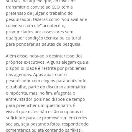
sua vez, há aquele que, ao invés de
transmitir o convite ao CEO, tem a
pretensão de julgar o trabalho do
pesquisador. Dizeres como “vou avaliar e
converso com ele” acontecem,
pronunciados por assessores sem
qualquer condição técnica ou cultural
para ponderar as pautas de pesquisa.
Além disso, nota-se o desinteresse dos
próprios executivos. Alguns alegam que a
disponibilidade é restrita por problemas
nas agendas. Após abarrotar o
pesquisador com elogios parabenizando
o trabalho, parte do discurso automático
e hipócrita, mas, no fim, afugenta o
entrevistador pois não dispõe de tempo
para preencher um questionário. É
visível que estes não estão ocupados o
suficiente para se promoverem em redes
sociais, seja postando fotos, respondendo
comentários ou até contando os “likes”.