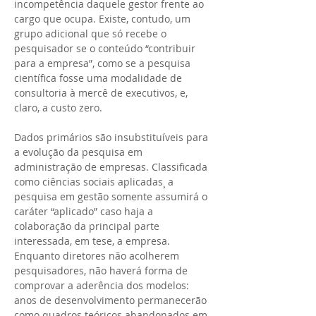
incompetência daquele gestor frente ao
cargo que ocupa. Existe, contudo, um
grupo adicional que só recebe o
pesquisador se o conteúdo “contribuir
para a empresa”, como se a pesquisa
científica fosse uma modalidade de
consultoria à mercê de executivos, e,
claro, a custo zero.
Dados primários são insubstituíveis para
a evolução da pesquisa em
administração de empresas. Classificada
como ciências sociais aplicadas¸ a
pesquisa em gestão somente assumirá o
caráter “aplicado” caso haja a
colaboração da principal parte
interessada, em tese, a empresa.
Enquanto diretores não acolherem
pesquisadores, não haverá forma de
comprovar a aderência dos modelos:
anos de desenvolvimento permanecerão
como quadros teóricos abandonados em