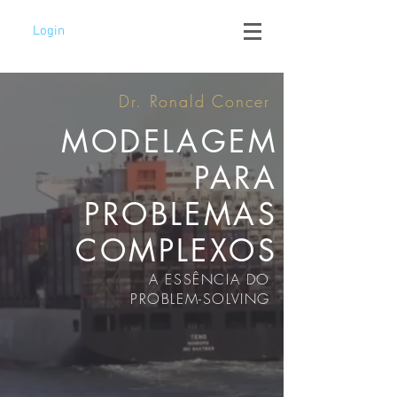
Login
Dr. Ronald Concer
MODELAGEM
PARA
PROBLEMAS
COMPLEXOS
A ESSÊNCIA DO
PROBLEM-SOLVING