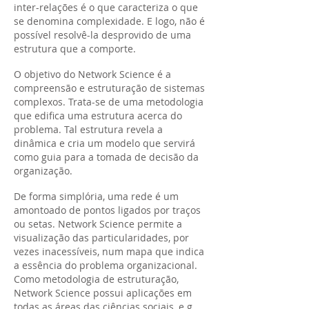
inter-relações é o que caracteriza o que
se denomina complexidade. E logo, não é
possível resolvê-la desprovido de uma
estrutura que a comporte.
O objetivo do Network Science é a
compreensão e estruturação de sistemas
complexos. Trata-se de uma metodologia
que edifica uma estrutura acerca do
problema. Tal estrutura revela a
dinâmica e cria um modelo que servirá
como guia para a tomada de decisão da
organização.
De forma simplória, uma rede é um
amontoado de pontos ligados por traços
ou setas. Network Science permite a
visualização das particularidades, por
vezes inacessíveis, num mapa que indica
a essência do problema organizacional.
Como metodologia de estruturação,
Network Science possui aplicações em
todas as áreas das ciências sociais, e.g.